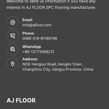
Welcome to send us information if you have any
interest in AJ FLOOR SPC flooring manufacturer.
Email:
Info@ajfloor.com
Phone:
0086-519-81180766
WhatsApp
+86-13775068212
Address:
NO6. Hengluo Road, Henglin Town,
Changzhou City, Jiangsu Province. China
AJ FLOOR