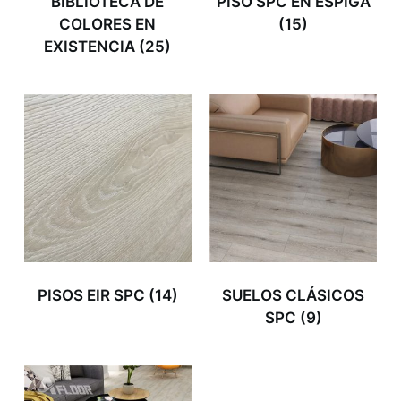
BIBLIOTECA DE
PISO SPC EN ESPIGA
COLORES EN
(15)
EXISTENCIA
(25)
PISOS EIR SPC
(14)
SUELOS CLÁSICOS
SPC
(9)