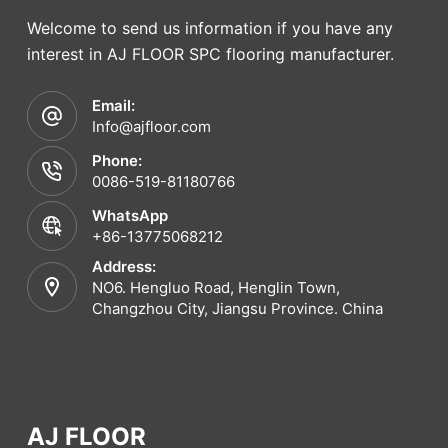
Welcome to send us information if you have any
interest in AJ FLOOR SPC flooring manufacturer.
Email:
Info@ajfloor.com
Phone:
0086-519-81180766
WhatsApp
+86-13775068212
Address:
NO6. Hengluo Road, Henglin Town,
Changzhou City, Jiangsu Province. China
AJ FLOOR