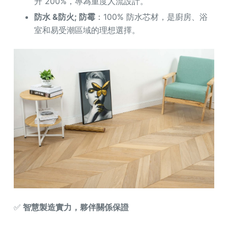
升 200%，專為重度人流設計。
防水 &防火; 防霉
：100% 防水芯材，是廚房、浴
室和易受潮區域的理想選擇。
✅
智慧製造實力，夥伴關係保證