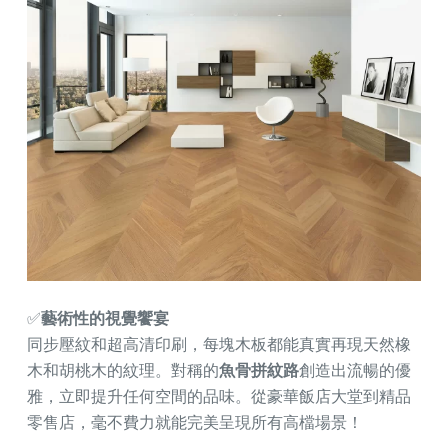
✅
藝術性的視覺饗宴
同步壓紋和超高清印刷，每塊木板都能真實再現天然橡
木和胡桃木的紋理。對稱的
魚骨拼紋路
創造出流暢的優
雅，立即提升任何空間的品味。從豪華飯店大堂到精品
零售店，毫不費力就能完美呈現所有高檔場景！