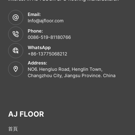
Email:
Info@ajfloor.com
Phone:
0086-519-81180766
WhatsApp
+86-13775068212
Address:
NO6. Hengluo Road, Henglin Town,
Changzhou City, Jiangsu Province. China
AJ FLOOR
首頁